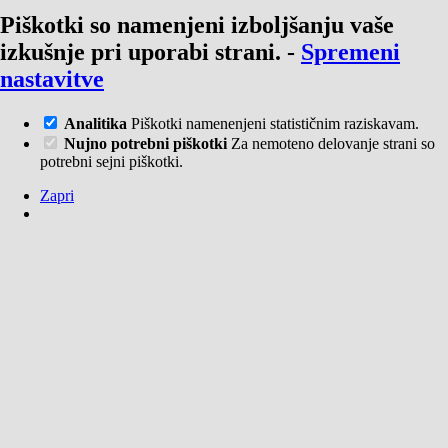
Piškotki so namenjeni izboljšanju vaše
izkušnje pri uporabi strani.
-
Spremeni
nastavitve
Analitika
Piškotki namenenjeni statističnim raziskavam.
Nujno potrebni piškotki
Za nemoteno delovanje strani so
potrebni sejni piškotki.
Zapri