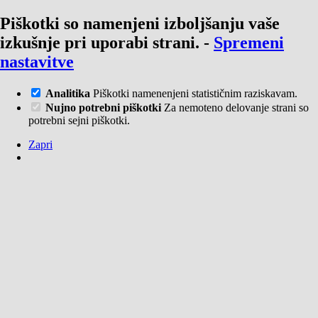
Piškotki so namenjeni izboljšanju vaše
izkušnje pri uporabi strani.
-
Spremeni
nastavitve
Analitika
Piškotki namenenjeni statističnim raziskavam.
Nujno potrebni piškotki
Za nemoteno delovanje strani so
potrebni sejni piškotki.
Zapri