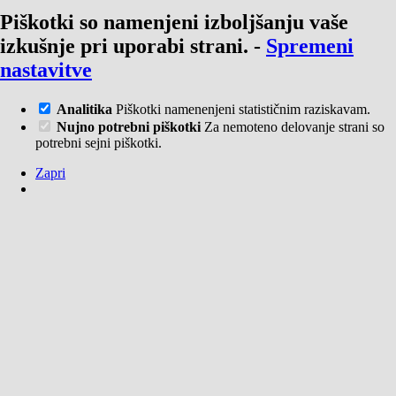
Piškotki so namenjeni izboljšanju vaše
izkušnje pri uporabi strani.
-
Spremeni
nastavitve
Analitika
Piškotki namenenjeni statističnim raziskavam.
Nujno potrebni piškotki
Za nemoteno delovanje strani so
potrebni sejni piškotki.
Zapri