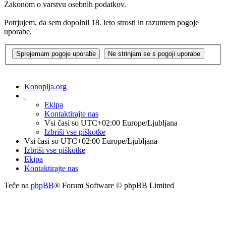
Zakonom o varstvu osebnih podatkov.
Potrjujem, da sem dopolnil 18. leto strosti in razumem pogoje
uporabe.
Konoplja.org
Ekipa
Kontaktirajte nas
Vsi časi so UTC+02:00 Europe/Ljubljana
Izbriši vse piškotke
Vsi časi so UTC+02:00 Europe/Ljubljana
Izbriši vse piškotke
Ekipa
Kontaktirajte nas
Teče na
phpBB
® Forum Software © phpBB Limited