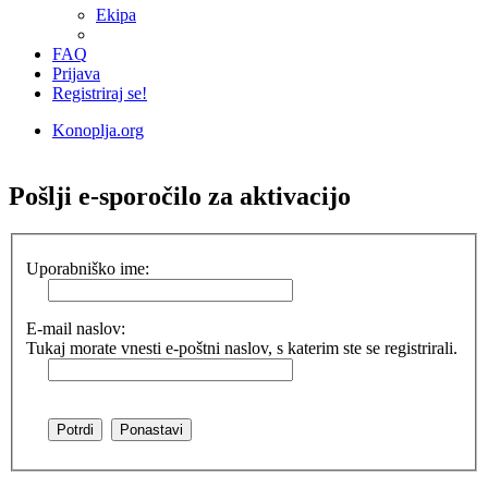
Ekipa
FAQ
Prijava
Registriraj se!
Konoplja.org
Iskanje
Pošlji e-sporočilo za aktivacijo
Uporabniško ime:
E-mail naslov:
Tukaj morate vnesti e-poštni naslov, s katerim ste se registrirali.