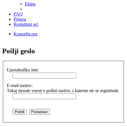
Ekipa
FAQ
Prijava
Registriraj se!
Konoplja.org
Iskanje
Pošlji geslo
Uporabniško ime:
E-mail naslov:
Tukaj morate vnesti e-poštni naslov, s katerim ste se registrirali.