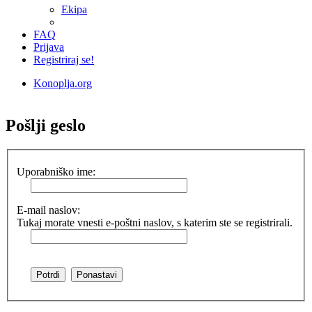
Ekipa
FAQ
Prijava
Registriraj se!
Konoplja.org
Iskanje
Pošlji geslo
Uporabniško ime:
E-mail naslov:
Tukaj morate vnesti e-poštni naslov, s katerim ste se registrirali.