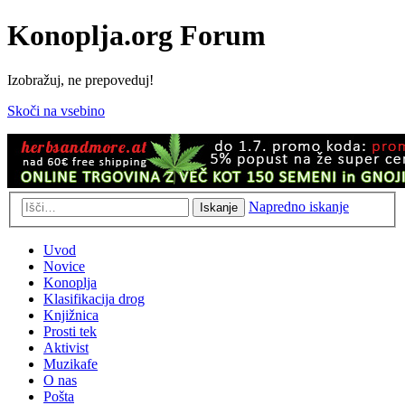
Konoplja.org Forum
Izobražuj, ne prepoveduj!
Skoči na vsebino
Napredno iskanje
Iskanje
Uvod
Novice
Konoplja
Klasifikacija drog
Knjižnica
Prosti tek
Aktivist
Muzikafe
O nas
Pošta