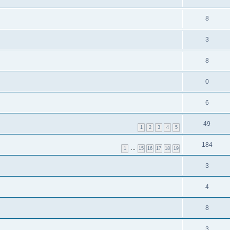
8
3
8
0
6
49
1
2
3
4
5
184
1
…
15
16
17
18
19
3
4
8
3