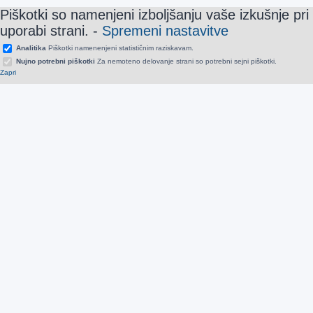
Piškotki so namenjeni izboljšanju vaše izkušnje pri
uporabi strani.
-
Spremeni nastavitve
Analitika
Piškotki namenenjeni statističnim raziskavam.
Nujno potrebni piškotki
Za nemoteno delovanje strani so potrebni sejni piškotki.
Zapri