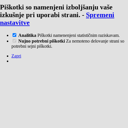
Piškotki so namenjeni izboljšanju vaše
izkušnje pri uporabi strani.
-
Spremeni
nastavitve
Analitika
Piškotki namenenjeni statističnim raziskavam.
Nujno potrebni piškotki
Za nemoteno delovanje strani so
potrebni sejni piškotki.
Zapri