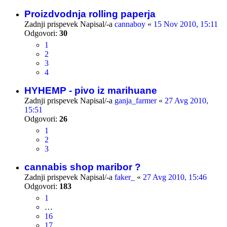
Proizdvodnja rolling paperja
Zadnji prispevek Napisal/-a
cannaboy
«
15 Nov 2010, 15:11
Odgovori:
30
1
2
3
4
HYHEMP - pivo iz marihuane
Zadnji prispevek Napisal/-a
ganja_farmer
«
27 Avg 2010,
15:51
Odgovori:
26
1
2
3
cannabis shop maribor ?
Zadnji prispevek Napisal/-a
faker_
«
27 Avg 2010, 15:46
Odgovori:
183
1
…
16
17