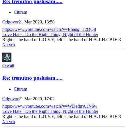
Re: trenutno poslušam.....
Citiram
Odgovor
21 Mar 2020, 13:58
https://www.youtube.com/watch?v=Ehang_T2QQ8
Love Hate - Do the Right Thing, Night of the Hunter
Right is the hand of L.O.V.E, left is the hand of H.A.T.H.CBD<3
Na vrh
dawatt
Re: trenutno poslušam.....
Citiram
Odgovor
21 Mar 2020, 17:02
https://www.youtube.com/watch?v=WDefhrA1N6w
Love Hate - Do the Right Thing, Night of the Hunter
Right is the hand of L.O.V.E, left is the hand of H.A.T.H.CBD<3
Na vrh