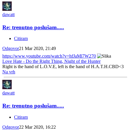
dawatt
Re: trenutno poslušam.....
Citiram
Odgovor
21 Mar 2020, 21:49
https://www.youtube.com/watch?v=hfJaMl7W270
Love Hate - Do the Right Thing, Night of the Hunter
Right is the hand of L.O.V.E, left is the hand of H.A.T.H.CBD<3
Na vrh
dawatt
Re: trenutno poslušam.....
Citiram
Odgovor
22 Mar 2020, 16:22