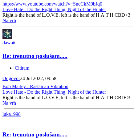
https://www.youtube.com/watch?v=SneCkM0bJq0
Love Hate - Do the Right Thing, Night of the Hunter
Right is the hand of L.O.V.E, left is the hand of H.A.T.H.CBD<3
Na vrh
dawatt
Re: trenutno poslušam.....
Citiram
Odgovor
24 Jul 2022, 09:58
Bob Marley - Rastaman Vibration
Love Hate - Do the Right Thing, Night of the Hunter
Right is the hand of L.O.V.E, left is the hand of H.A.T.H.CBD<3
Na vrh
luka1998
Re: trenutno poslušam.....