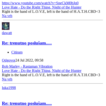
https://www.youtube.com/watch?v=SneCkM0bJq0
Love Hate - Do the Right Thing, Night of the Hunter
Right is the hand of L.O.V.E, left is the hand of H.A.T.H.CBD<3
Na vrh
dawatt
Re: trenutno poslušam.....
Citiram
Odgovor
24 Jul 2022, 09:58
Bob Marley - Rastaman Vibration
Love Hate - Do the Right Thing, Night of the Hunter
Right is the hand of L.O.V.E, left is the hand of H.A.T.H.CBD<3
Na vrh
luka1998
Re: trenutno poslušam.....