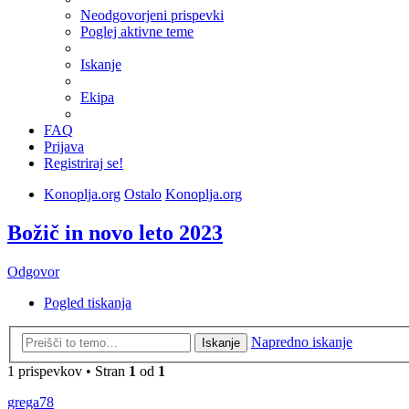
Neodgovorjeni prispevki
Poglej aktivne teme
Iskanje
Ekipa
FAQ
Prijava
Registriraj se!
Konoplja.org
Ostalo
Konoplja.org
Božič in novo leto 2023
Odgovor
Pogled tiskanja
Napredno iskanje
Iskanje
1 prispevkov • Stran
1
od
1
grega78