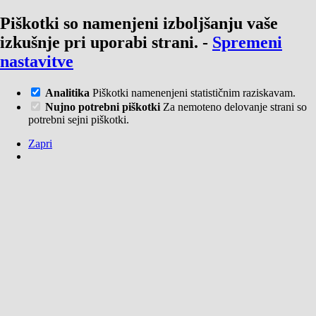
Piškotki so namenjeni izboljšanju vaše
izkušnje pri uporabi strani.
-
Spremeni
nastavitve
Analitika
Piškotki namenenjeni statističnim raziskavam.
Nujno potrebni piškotki
Za nemoteno delovanje strani so
potrebni sejni piškotki.
Zapri