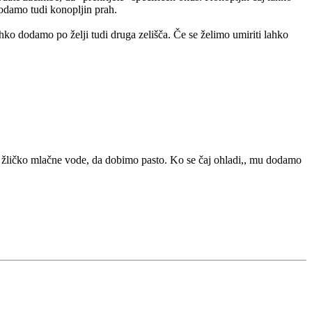
dodamo tudi konopljin prah.
ahko dodamo po želji tudi druga zelišča. Če se želimo umiriti lahko
žličko mlačne vode, da dobimo pasto. Ko se čaj ohladi,, mu dodamo