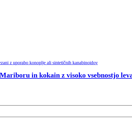
zani z uporabo konoplje ali sintetičnih kanabinoidov
 Mariboru in kokain z visoko vsebnostjo lev