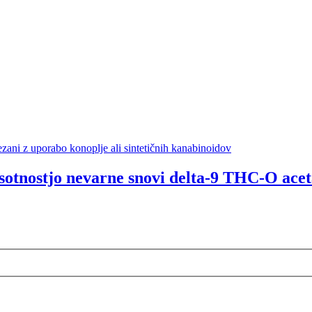
zani z uporabo konoplje ali sintetičnih kanabinoidov
tnostjo nevarne snovi delta-9 THC-O acet