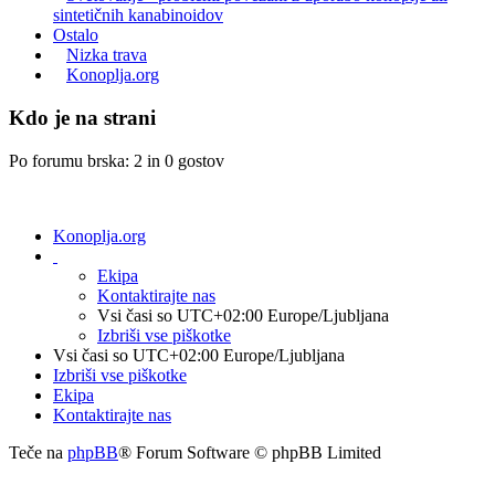
sintetičnih kanabinoidov
Ostalo
Nizka trava
Konoplja.org
Kdo je na strani
Po forumu brska: 2 in 0 gostov
Konoplja.org
Ekipa
Kontaktirajte nas
Vsi časi so UTC+02:00 Europe/Ljubljana
Izbriši vse piškotke
Vsi časi so UTC+02:00 Europe/Ljubljana
Izbriši vse piškotke
Ekipa
Kontaktirajte nas
Teče na
phpBB
® Forum Software © phpBB Limited